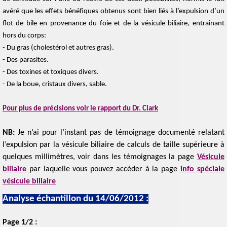
avéré que les effets bénéfiques obtenus sont bien liés à l’expulsion d’un
flot de bile en provenance du foie et de la vésicule biliaire, entrainant
hors du corps:
- Du gras (cholestérol et autres gras).
- Des parasites.
- Des toxines et toxiques divers.
- De la boue, cristaux divers, sable.
Pour plus de précisions voir le rapport du Dr. Clark
NB:
Je n’ai pour l’instant pas de témoignage documenté relatant
l’expulsion par la vésicule biliaire de calculs de taille supérieure à
quelques millimètres, voir dans les témoignages la page
Vésicule
biliaire
par laquelle vous pouvez accéder à la page
info spéciale
vésicule biliaire
-
Analyse échantillon du 14/06/2012 :
Page 1/2 :