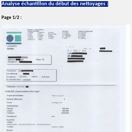
Analyse échantillon du début des nettoyages :
Page 1/2 :