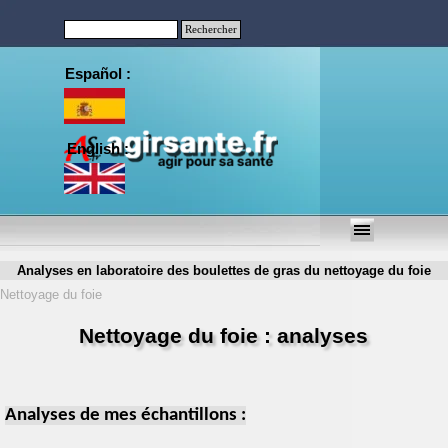
Aller au contenu
Rechercher
Español :
English :
Sauter le menu
Analyses en laboratoire des boulettes de gras du nettoyage du foie
Nettoyage du foie
Nettoyage du foie : analyses
Analyses de mes échantillons :