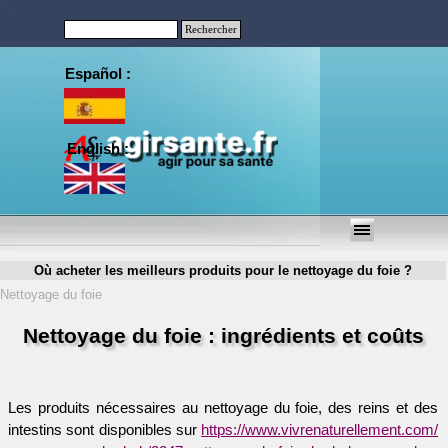
Aller au contenu
Rechercher
Español :
English :
Sauter le menu
Où acheter les meilleurs produits pour le nettoyage du foie ?
Nettoyage du foie
Nettoyage du foie : ingrédients et coûts
Les produits nécessaires au nettoyage du foie, des reins et des
intestins sont disponibles sur
https://www.
vivrenaturellement.com/