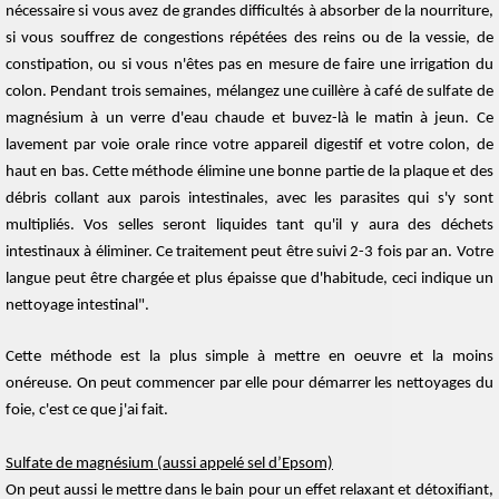
nécessaire si vous avez de grandes difficultés à absorber de la nourriture,
si vous souffrez de congestions répétées des reins ou de la vessie, de
constipation, ou si vous n'êtes pas en mesure de faire une irrigation du
colon. Pendant trois semaines, mélangez une cuillère à café de sulfate de
magnésium à un verre d'eau chaude et buvez-là le matin à jeun. Ce
lavement par voie orale rince votre appareil digestif et votre colon, de
haut en bas. Cette méthode élimine une bonne partie de la plaque et des
débris collant aux parois intestinales, avec les parasites qui s'y sont
multipliés. Vos selles seront liquides tant qu'il y aura des déchets
intestinaux à éliminer. Ce traitement peut être suivi 2-3 fois par an. Votre
langue peut être chargée et plus épaisse que d'habitude, ceci indique un
nettoyage intestinal".
Cette méthode est la plus simple à mettre en oeuvre et la moins
onéreuse. On peut commencer par elle pour démarrer les nettoyages du
foie, c'est ce que j'ai fait.
Sulfate de magnésium (aussi appelé sel d’Epsom)
On peut aussi le mettre dans le bain pour un effet relaxant et détoxifiant,