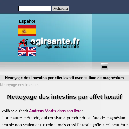
Aller au contenu
Rechercher
Español :
English :
Sauter le menu
Nettoyage des intestins par effet laxatif avec sulfate de magnésium
Nettoyage des intestins
Nettoyage des intestins par effet laxatif
Voilà ce qu'écrit
Andreas Moritz dans son livre
:
" Une autre méthode, qui consiste à prendre du sulfate de magnésium,
nettoie non seulement le colon, mais aussi l'intestin grêle. Ceci peut être