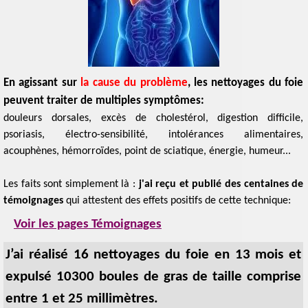
En agissant sur
la
cause du problème
, les nettoyages du foie
peuvent traiter de multiples symptômes:
douleurs dorsales, excès de cholestérol, digestion difficile,
psoriasis, électro-sensibilité, intolérances alimentaires,
acouphènes, hémorroïdes, point de sciatique, énergie, humeur...
Les faits sont simplement là :
j'ai reçu et publié des centaines de
témoignages
qui attestent des effets positifs de cette technique:
Voir les pages Témoignages
J’ai réalisé 16 nettoyages du foie en 13 mois
et
expulsé 10300 boules de gras
de taille comprise
entre 1 et 25 millimètres.