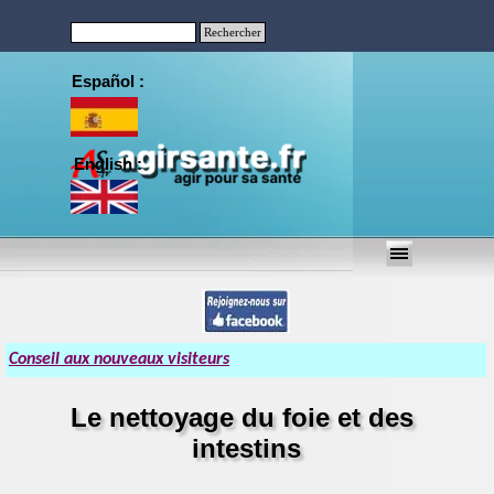
Aller au contenu
Rechercher
Español :
English :
Sauter le menu
Conseil aux nouveaux visiteurs
Le nettoyage du foie et des 
intestins